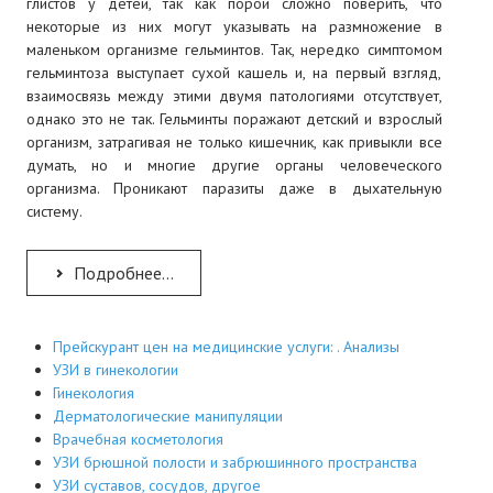
глистов у детей, так как порой сложно поверить, что
некоторые из них могут указывать на размножение в
маленьком организме гельминтов. Так, нередко симптомом
гельминтоза выступает сухой кашель и, на первый взгляд,
взаимосвязь между этими двумя патологиями отсутствует,
однако это не так. Гельминты поражают детский и взрослый
организм, затрагивая не только кишечник, как привыкли все
думать, но и многие другие органы человеческого
организма. Проникают паразиты даже в дыхательную
систему.
Подробнее...
Прейскурант цен на медицинские услуги: . Анализы
УЗИ в гинекологии
Гинекология
Дерматологические манипуляции
Врачебная косметология
УЗИ брюшной полости и забрюшинного пространства
УЗИ суставов, сосудов, другое