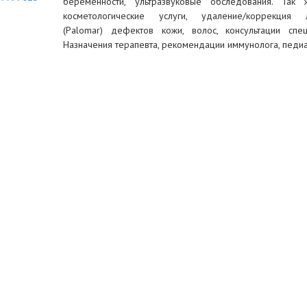
беременности, ультразвуковые обследования. Так 
косметологические услуги, удаление/коррекция 
(Palomar) дефектов кожи, волос, консультации спец
Назначения терапевта, рекомендации иммунолога, педиа