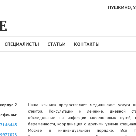
ПУШКИНО, У
Е
СПЕЦИАЛИСТЫ
СТАТЬИ
КОНТАКТЫ
 корпус 2
Наша клиника предоставляет медицинские услуги ш
спектра. Консультации и лечение, дневной ста
лефонам:
обследование на инфекции мочеполовых путей, 
беременности, координация с другими узкими специал
7146445
Москве в индивидуальном порядке. Все тр
9977023