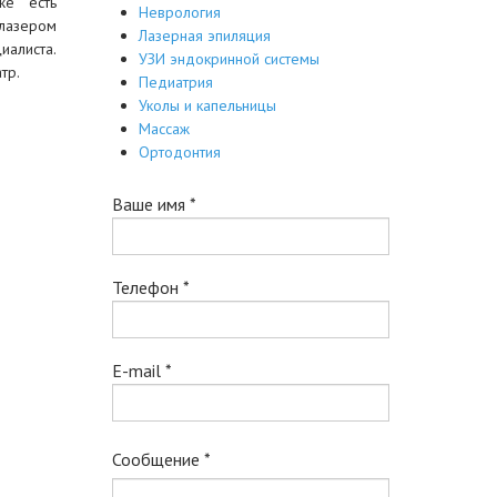
же есть
Неврология
лазером
Лазерная эпиляция
иалиста.
УЗИ эндокринной системы
тр.
Педиатрия
Уколы и капельницы
Массаж
Ортодонтия
Ваше имя
*
Телефон
*
E-mail
*
Сообщение
*